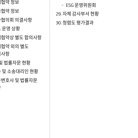
협약 정보
ESG 운영위원회
협약 정보
29. 자체 감사부서 현황
사협의회 의결사항
30. 청렴도 평가결과
 운영 상황
협약상 별도 합의사항
협약 외의 별도
의사항
송 및 법률자문 현황
 및 소송대리인 현황
변호사 및 법률자문
황